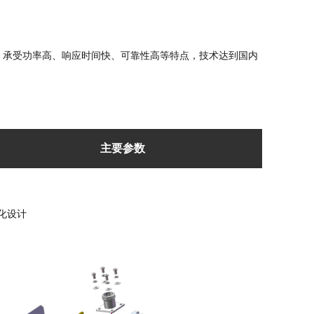
宽、承受功率高、响应时间快、可靠性高等特点，技术达到国内
主要参数
化设计
频率覆盖
承受功