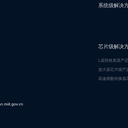
系统级解决
芯片级解决
L波段收发器产
放大器芯片级产
高速模数转换器
iit.gov.cn