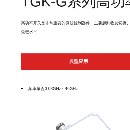
TGK-G系列高
高功率开关是非常重要的微波控制器件，主要起到收发切换、通
先进水平。
典型应用
频率覆盖0.03GHz～40GHz