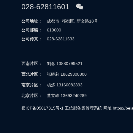
028-62811601
公司地址：
成都市, 郫都区, 新文路18号
公司邮编：
610000
公司传真：
028-62811633
西南片区：
刘念 13880799521
西北片区：
张晓莉 18629308800
南京片区：
杨炼 13160082893
北京片区：
董立峰 13693240289
蜀ICP备05017315号-1 工信部备案管理系统 网址 https://beian.m