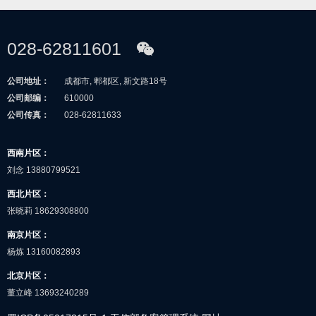
028-62811601
公司地址：
成都市, 郫都区, 新文路18号
公司邮编：
610000
公司传真：
028-62811633
西南片区：
刘念 13880799521
西北片区：
张晓莉 18629308800
南京片区：
杨炼 13160082893
北京片区：
董立峰 13693240289