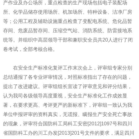
产作业及办公场所，重点检查的生产现场包括电子装配场
所、化学品储存使用场所、机加场所、特种设备、洁净厂房
等；公用工程及辅助设施重点检查了变配电系统、危化品暂
存间、危废品暂存间、压缩空气站、消防系统、防雷接地系
统等。并组织中高层领导干部和兼职安全员共20人进行了闭
卷考试，全部考核合格。
在安全生产标准化复评工作末次会上，评审组专家分别
总结通报了各专业评审情况，对照标准指出了存在的问题，
提出了改进建议。评审组组长宣读了评审意见和评分结果，
认为我司各级领导高度重视，安全生产标准化工作成效显
著，在要求更高、考评更严的新标准下，评审组一致认为我
单位申报评审的资料真实，无谎报、瞒报生产安全死亡事故
的现象，评审符合国防科工局科工安密[2012]1097号和四川
省国防科工办的川工办发[2013]201号文件的要求，满足四川