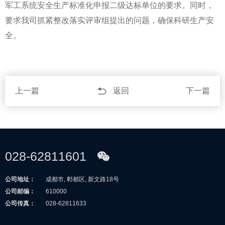
军工系统安全生产标准化申报二级达标单位的要求。同时，
要求我司抓紧整改落实评审组提出的问题，确保科研生产安
全。
上一篇
返回
下一篇
028-62811601
公司地址：
成都市, 郫都区, 新文路18号
公司邮编：
610000
公司传真：
028-62811633