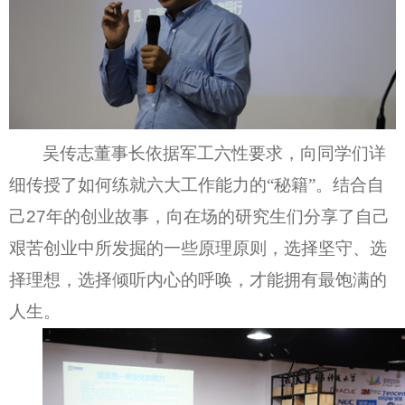
吴传志董事长依据军工六性要求，向同学们详
细传授了如何练就六大工作能力的“秘籍”。结合自
己
27
年的创业故事，向在场的研究生们分享了自己
艰苦创业中所发掘的一些原理原则，选择坚守、选
择理想，选择倾听内心的呼唤，才能
拥有最饱满的
人生。