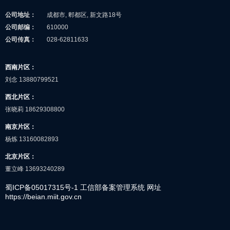
公司地址：
成都市, 郫都区, 新文路18号
公司邮编：
610000
公司传真：
028-62811633
西南片区：
刘念 13880799521
西北片区：
张晓莉 18629308800
南京片区：
杨炼 13160082893
北京片区：
董立峰 13693240289
蜀ICP备05017315号-1 工信部备案管理系统 网址
https://beian.miit.gov.cn